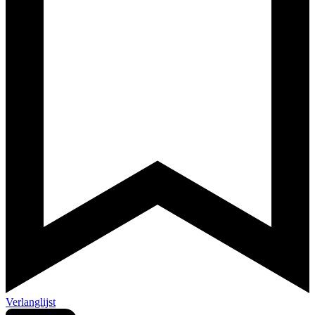
Verlanglijst