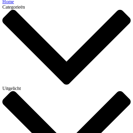
Home
Categorieën
Uitgelicht