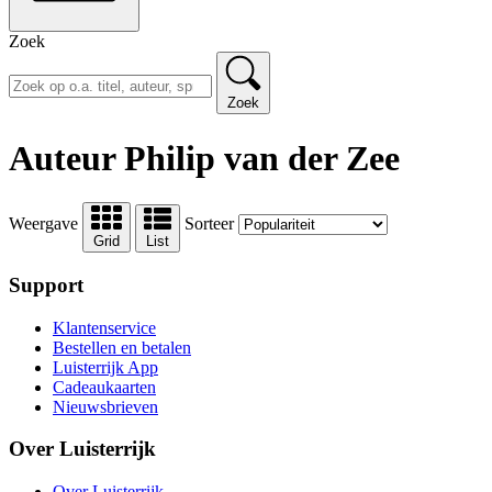
Zoek
Zoek
Auteur Philip van der Zee
Weergave
Sorteer
Grid
List
Support
Klantenservice
Bestellen en betalen
Luisterrijk App
Cadeaukaarten
Nieuwsbrieven
Over Luisterrijk
Over Luisterrijk