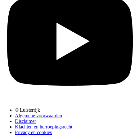
© Luisterrijk
Algemene voorwaarden
Disclaimer
Klachten en herroepingsrecht
Privacy en cookies