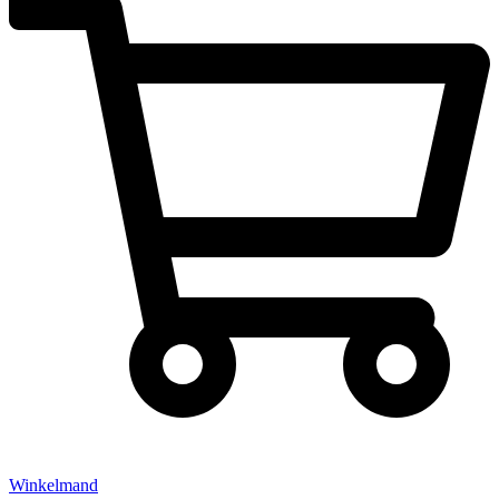
Winkelmand