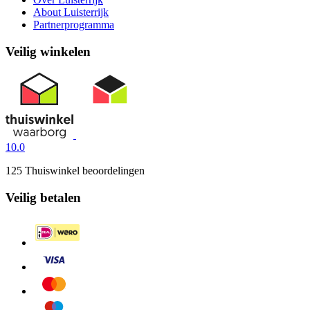
About Luisterrijk
Partnerprogramma
Veilig winkelen
10.0
125 Thuiswinkel beoordelingen
Veilig betalen