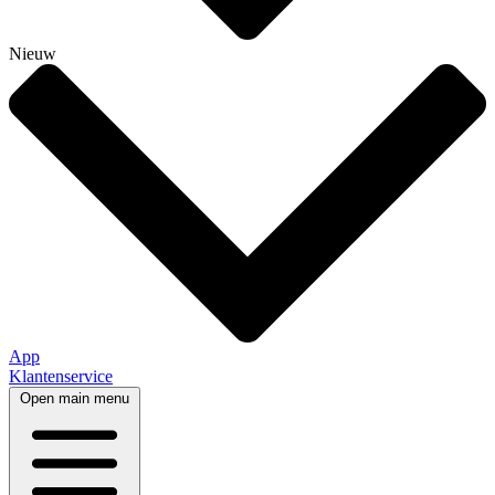
Nieuw
App
Klantenservice
Open main menu