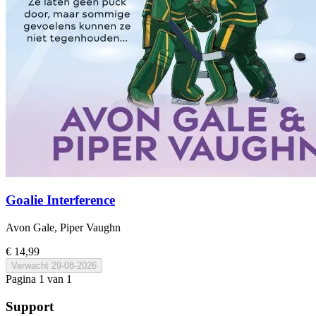
Goalie Interference
Avon Gale, Piper Vaughn
€ 14,99
Verwacht
29-08-2026
Pagina 1 van 1
Support