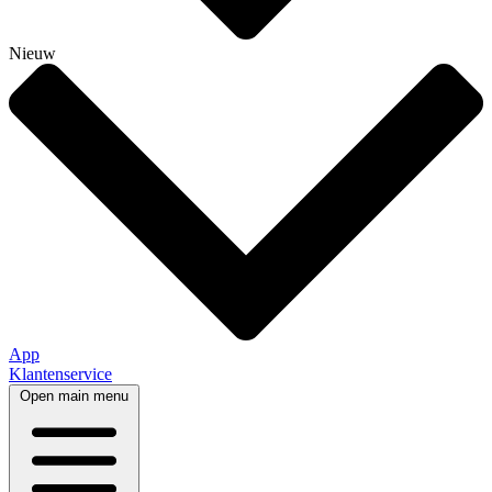
Nieuw
App
Klantenservice
Open main menu