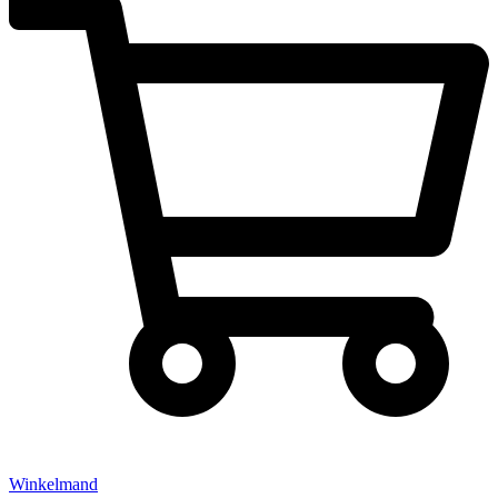
Winkelmand