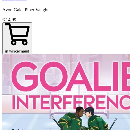
Avon Gale, Piper Vaughn
€ 14,99
in winkelmand