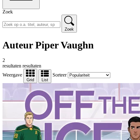
Zoek
Zoek
Auteur Piper Vaughn
2
resultaten
resultaten
Weergave
Sorteer
Grid
List