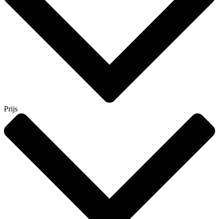
Prijs