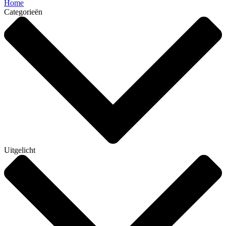
Home
Categorieën
Uitgelicht