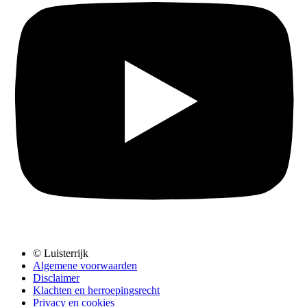
© Luisterrijk
Algemene voorwaarden
Disclaimer
Klachten en herroepingsrecht
Privacy en cookies