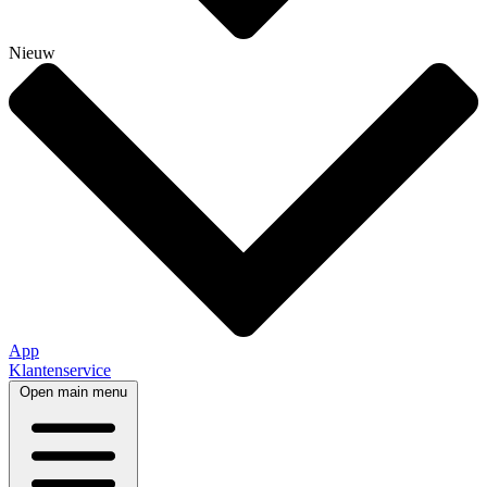
Nieuw
App
Klantenservice
Open main menu