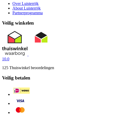
Over Luisterrijk
About Luisterrijk
Partnerprogramma
Veilig winkelen
10.0
125 Thuiswinkel beoordelingen
Veilig betalen