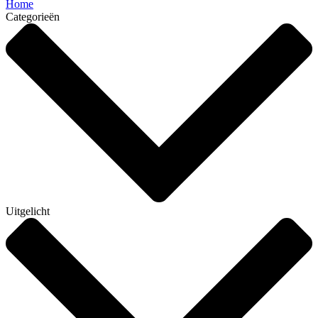
Home
Categorieën
Uitgelicht