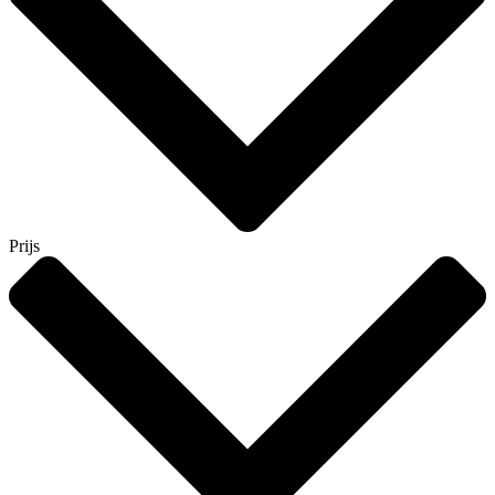
Prijs