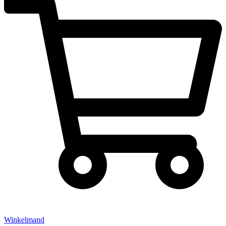
Winkelmand