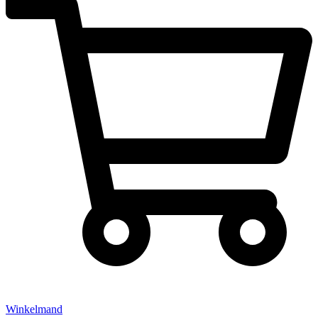
Winkelmand