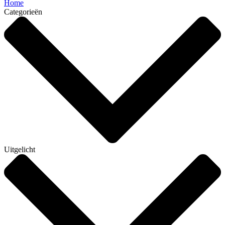
Home
Categorieën
Uitgelicht