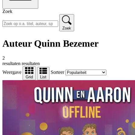
Zoek
Zoek
Auteur Quinn Bezemer
2
resultaten
resultaten
Weergave
Sorteer
Grid
List