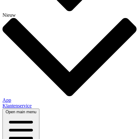
Nieuw
App
Klantenservice
Open main menu