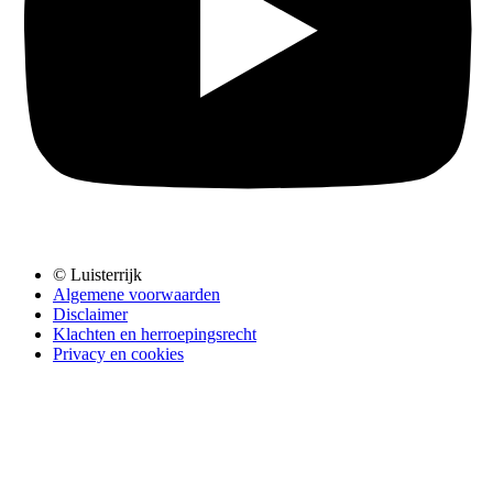
© Luisterrijk
Algemene voorwaarden
Disclaimer
Klachten en herroepingsrecht
Privacy en cookies