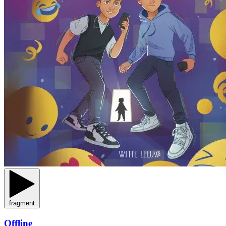
fragment
Offline