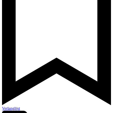
Verlanglijst