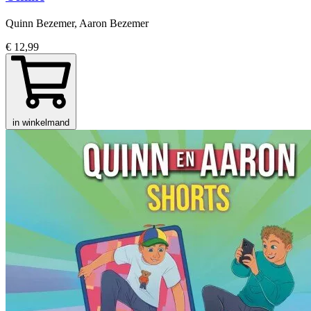
Quinn Bezemer, Aaron Bezemer
€ 12,99
in winkelmand