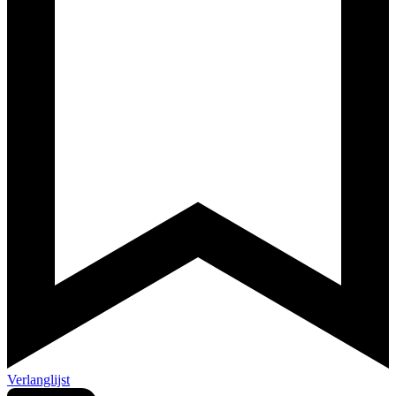
Verlanglijst