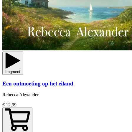
fragment
Een ontmoeting op het eiland
Rebecca Alexander
€ 12,99