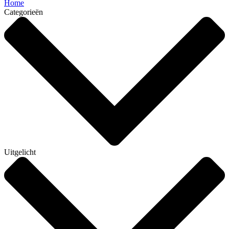
Home
Categorieën
Uitgelicht