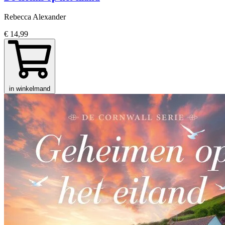
Rebecca Alexander
€ 14,99
in winkelmand