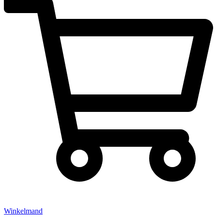
Winkelmand