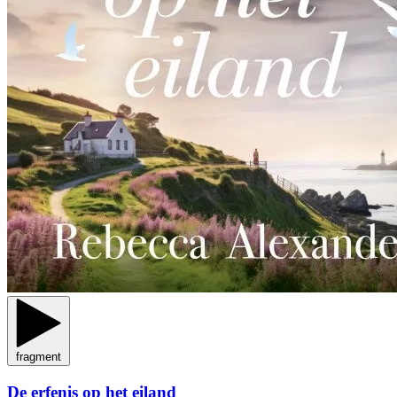
fragment
De erfenis op het eiland