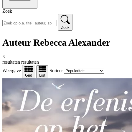
Zoek
Zoek
Auteur Rebecca Alexander
3
resultaten
resultaten
Weergave
Sorteer
Grid
List