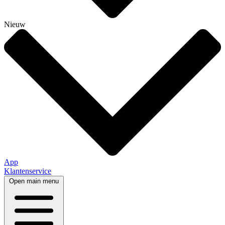
Nieuw
App
Klantenservice
Open main menu