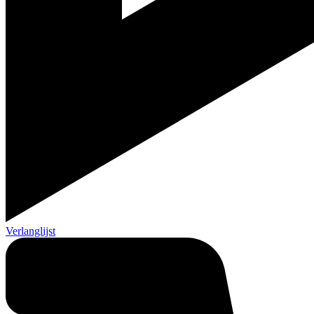
Verlanglijst