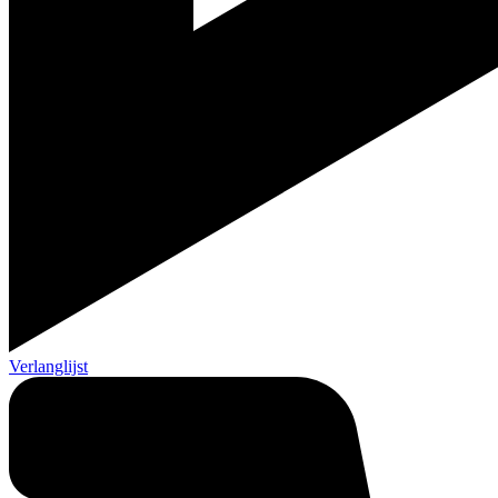
Verlanglijst