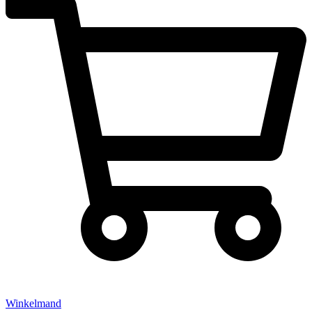
Winkelmand