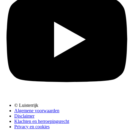
© Luisterrijk
Algemene voorwaarden
Disclaimer
Klachten en herroepingsrecht
Privacy en cookies