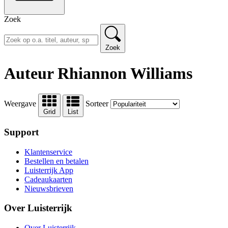
Zoek
Zoek
Auteur Rhiannon Williams
Weergave
Sorteer
Grid
List
Support
Klantenservice
Bestellen en betalen
Luisterrijk App
Cadeaukaarten
Nieuwsbrieven
Over Luisterrijk
Over Luisterrijk