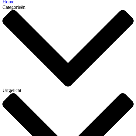
Home
Categorieën
Uitgelicht