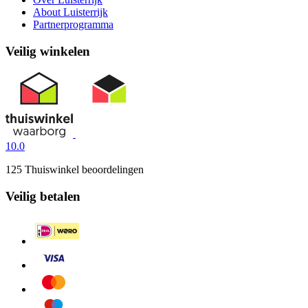
About Luisterrijk
Partnerprogramma
Veilig winkelen
10.0
125 Thuiswinkel beoordelingen
Veilig betalen