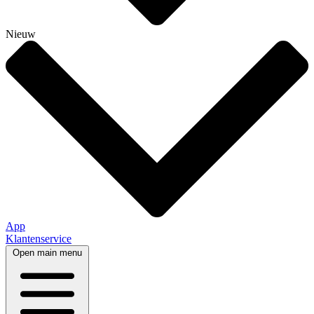
Nieuw
App
Klantenservice
Open main menu