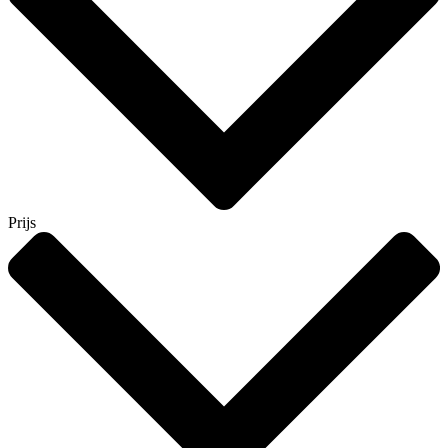
Prijs