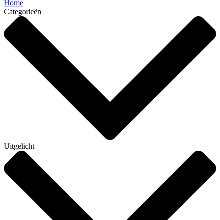
Home
Categorieën
Uitgelicht