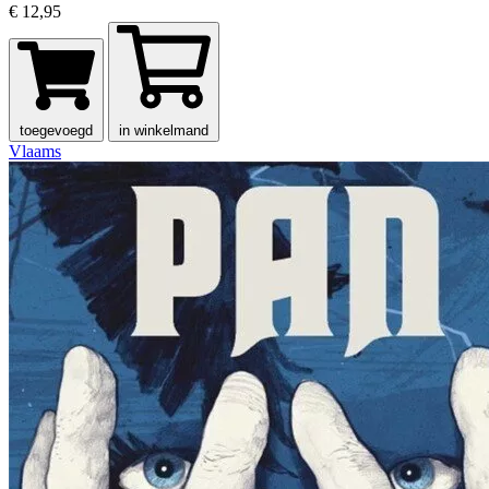
€ 12,95
toegevoegd
in winkelmand
Vlaams