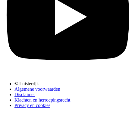
© Luisterrijk
Algemene voorwaarden
Disclaimer
Klachten en herroepingsrecht
Privacy en cookies