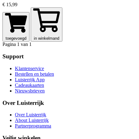
€ 15,99
toegevoegd
in winkelmand
Pagina 1 van 1
Support
Klantenservice
Bestellen en betalen
Luisterrijk App
Cadeaukaarten
Nieuwsbrieven
Over Luisterrijk
Over Luisterrijk
About Luisterrijk
Partnerprogramma
Veilig winkelen