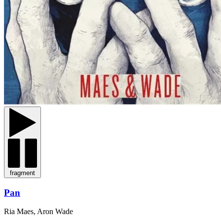
fragment
Pan
Ria Maes, Aron Wade