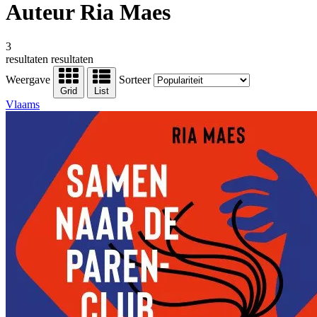
Auteur Ria Maes
3
resultaten
resultaten
Weergave
Sorteer
Grid
List
Vlaams