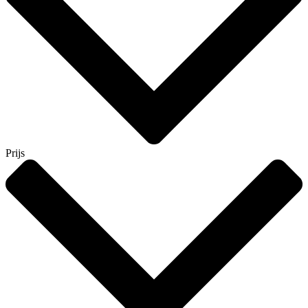
Prijs