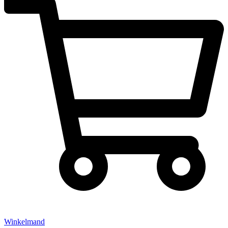
Winkelmand