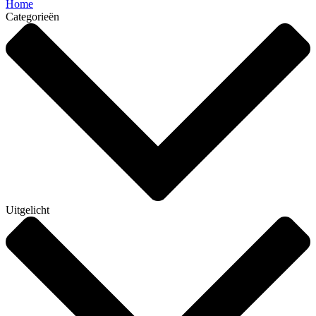
Home
Categorieën
Uitgelicht