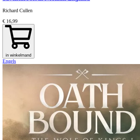
Richard Cullen
€ 16,99
in winkelmand
Engels