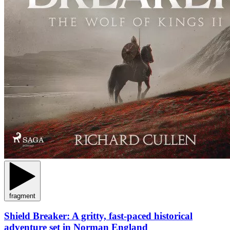
fragment
Shield Breaker: A gritty, fast-paced historical
adventure set in Norman England