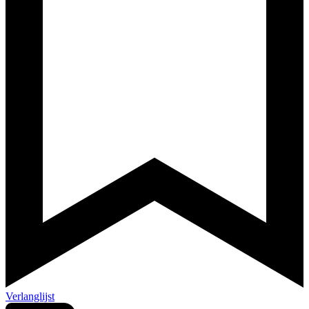
Verlanglijst