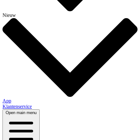
Nieuw
App
Klantenservice
Open main menu