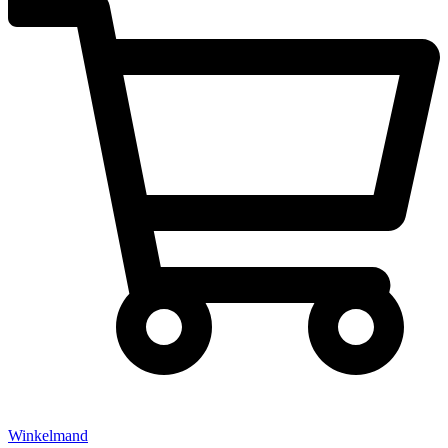
Winkelmand