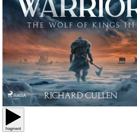
fragment