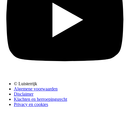
© Luisterrijk
Algemene voorwaarden
Disclaimer
Klachten en herroepingsrecht
Privacy en cookies