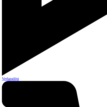
Verlanglijst