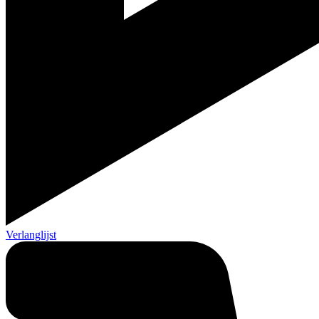
Verlanglijst