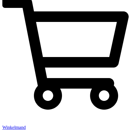
Winkelmand