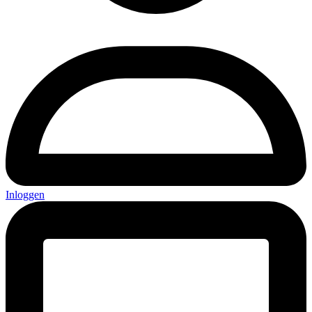
Inloggen