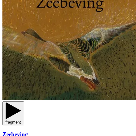
fragment
Zeebeving