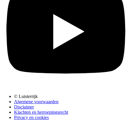
© Luisterrijk
Algemene voorwaarden
Disclaimer
Klachten en herroepingsrecht
Privacy en cookies