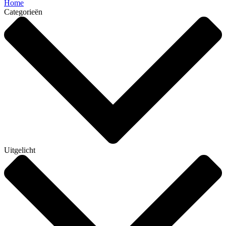
Home
Categorieën
Uitgelicht