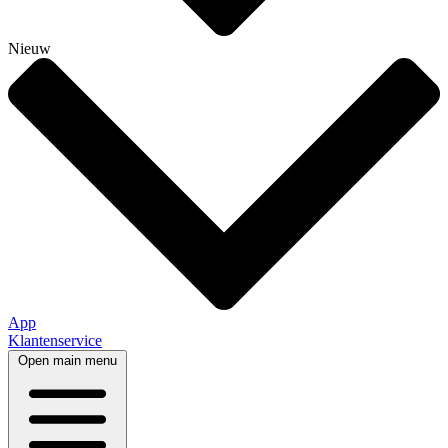
Nieuw
App
Klantenservice
Open main menu