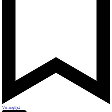
Verlanglijst