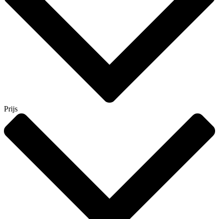
Prijs