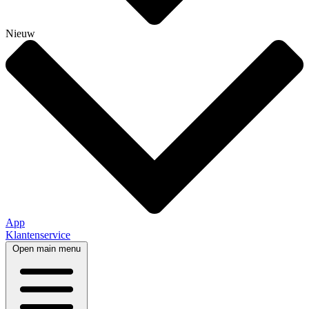
Nieuw
App
Klantenservice
Open main menu