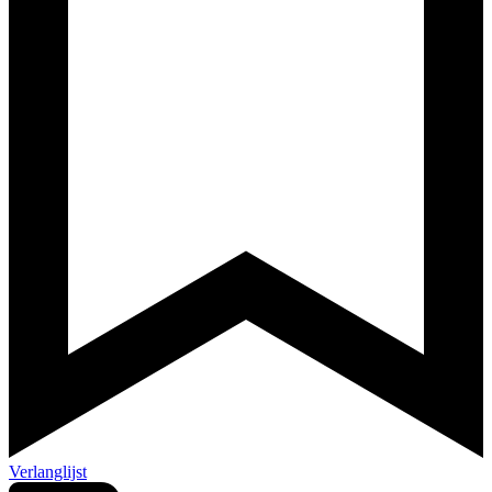
Verlanglijst