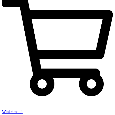
Winkelmand