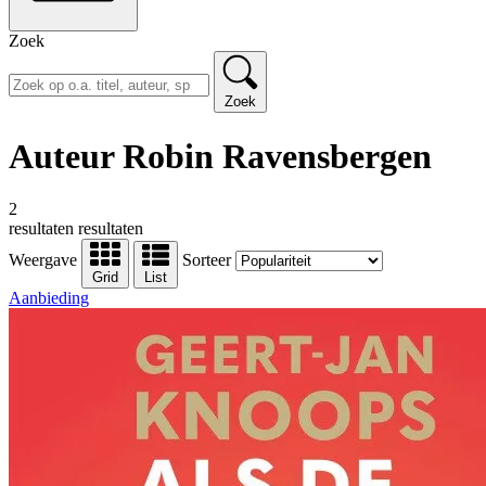
Zoek
Zoek
Auteur Robin Ravensbergen
2
resultaten
resultaten
Weergave
Sorteer
Grid
List
Aanbieding