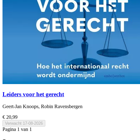
Leiders voor het gerecht
Geert-Jan Knoops, Robin Ravensbergen
€ 20,99
Verwacht
17-08-2026
Pagina 1 van 1