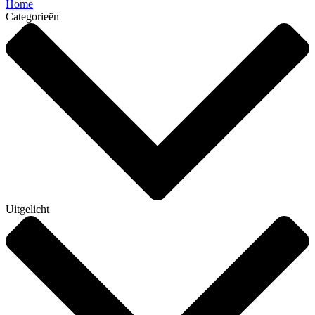
Home
Categorieën
Uitgelicht