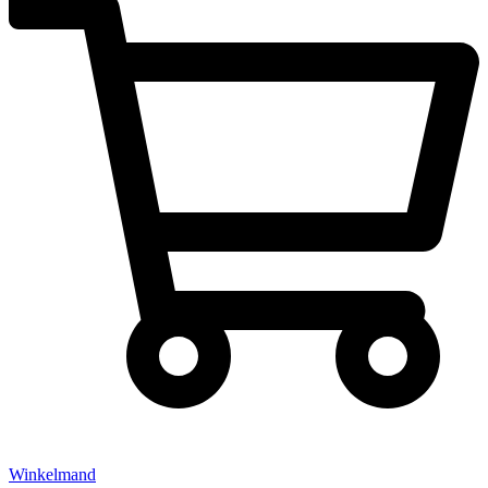
Winkelmand