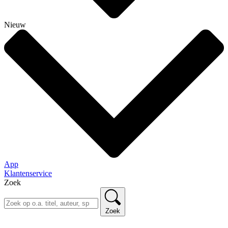
Nieuw
App
Klantenservice
Zoek
Zoek