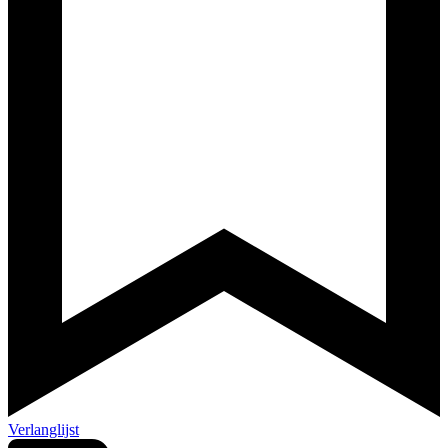
Verlanglijst