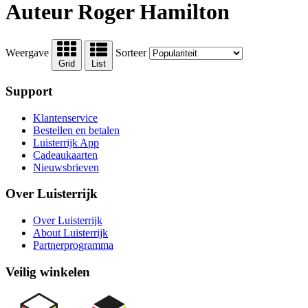
Auteur Roger Hamilton
Weergave
Sorteer
Grid
List
Support
Klantenservice
Bestellen en betalen
Luisterrijk App
Cadeaukaarten
Nieuwsbrieven
Over Luisterrijk
Over Luisterrijk
About Luisterrijk
Partnerprogramma
Veilig winkelen