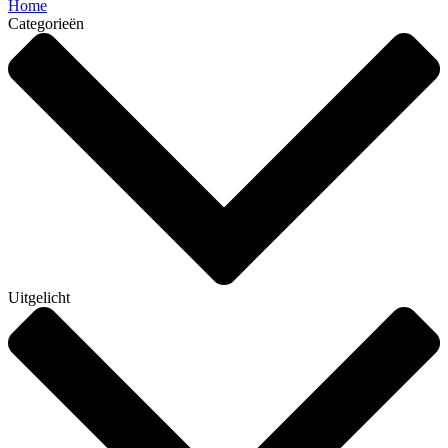
Home
Categorieën
Uitgelicht