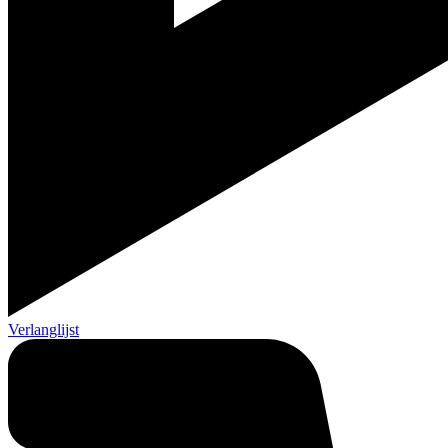
Verlanglijst