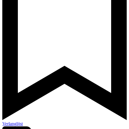
Verlanglijst