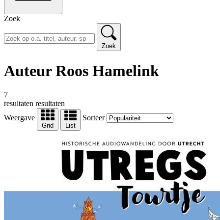
Zoek
Zoek
Auteur Roos Hamelink
7
resultaten
resultaten
Weergave
Sorteer
Grid
List