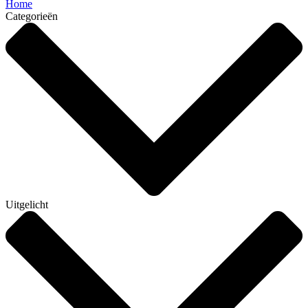
Home
Categorieën
Uitgelicht