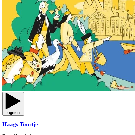
fragment
Haags Tourtje