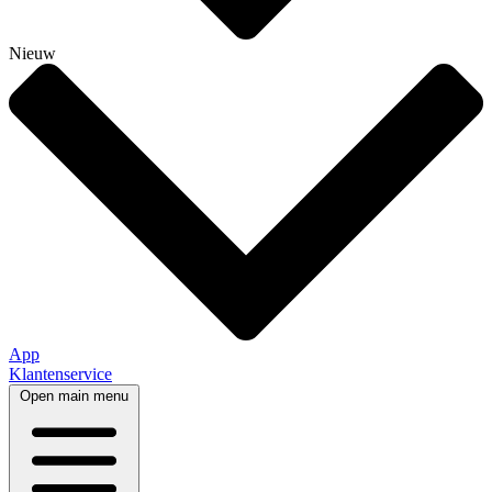
Nieuw
App
Klantenservice
Open main menu