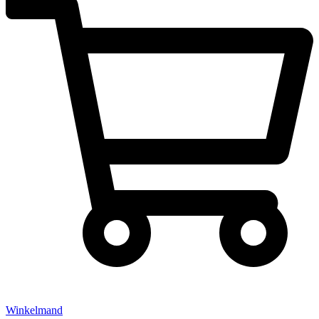
Winkelmand