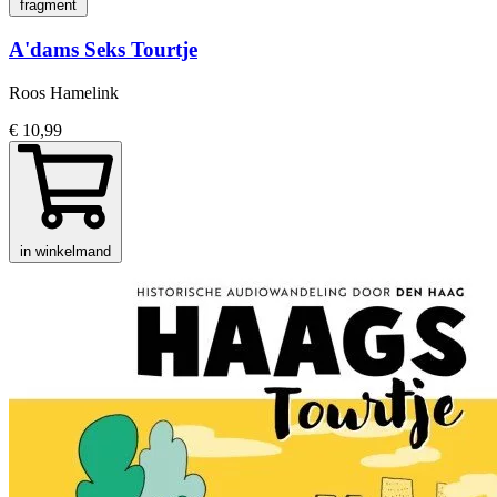
fragment
A'dams Seks Tourtje
Roos Hamelink
€ 10,99
in winkelmand