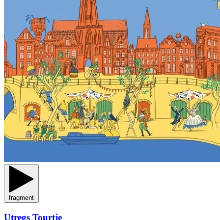
fragment
Utregs Tourtje