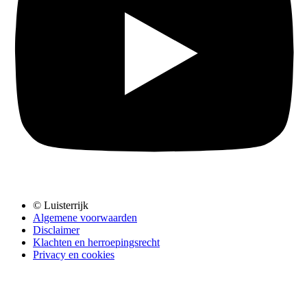
© Luisterrijk
Algemene voorwaarden
Disclaimer
Klachten en herroepingsrecht
Privacy en cookies