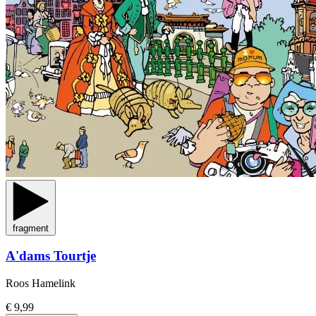
fragment
A'dams Tourtje
Roos Hamelink
€ 9,99