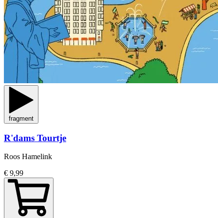
fragment
R'dams Tourtje
Roos Hamelink
€ 9,99