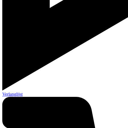
Verlanglijst