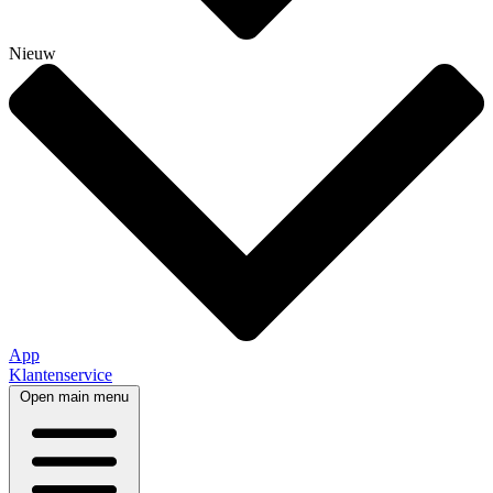
Nieuw
App
Klantenservice
Open main menu