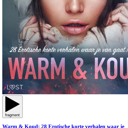
fragment
Warm & Koud: 28 Erotische korte verhalen waar je