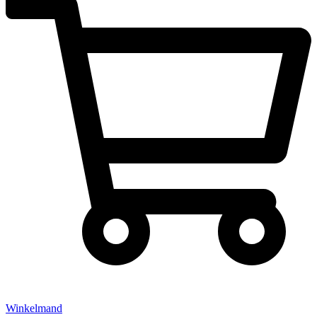
Winkelmand