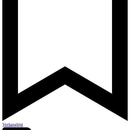
Verlanglijst