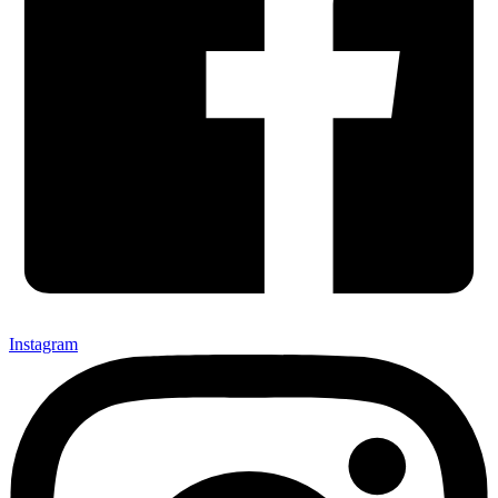
Instagram