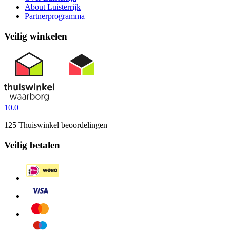
About Luisterrijk
Partnerprogramma
Veilig winkelen
10.0
125 Thuiswinkel beoordelingen
Veilig betalen