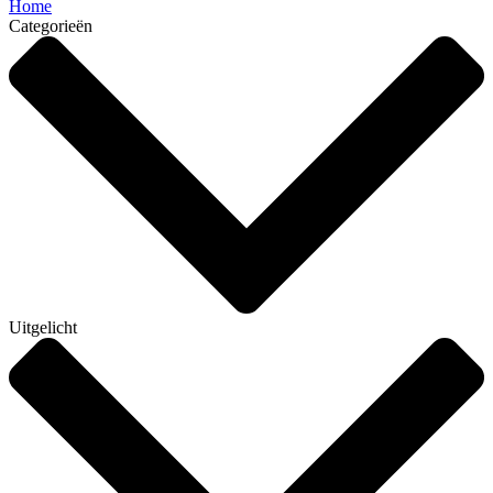
Home
Categorieën
Uitgelicht