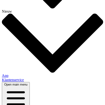
Nieuw
App
Klantenservice
Open main menu