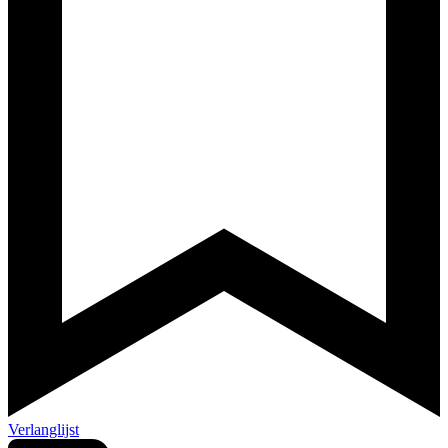
Verlanglijst