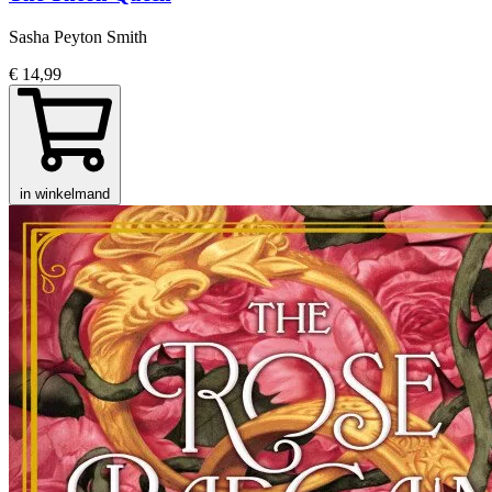
Sasha Peyton Smith
€ 14,99
in winkelmand