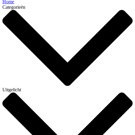
Home
Categorieën
Uitgelicht