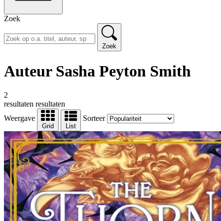
Zoek
Zoek
Auteur Sasha Peyton Smith
2
resultaten
resultaten
Weergave
Sorteer
Grid
List