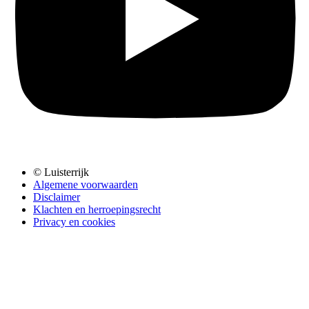
© Luisterrijk
Algemene voorwaarden
Disclaimer
Klachten en herroepingsrecht
Privacy en cookies