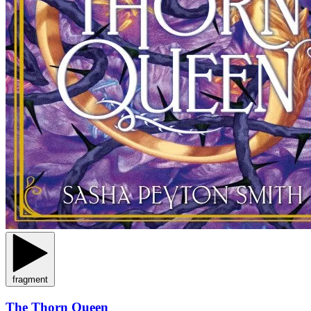
fragment
The Thorn Queen