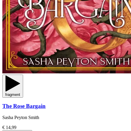
fragment
The Rose Bargain
Sasha Peyton Smith
€ 14,99