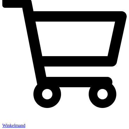
Winkelmand