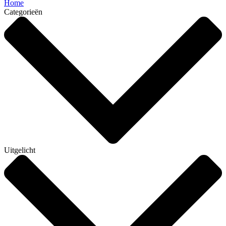
Home
Categorieën
Uitgelicht