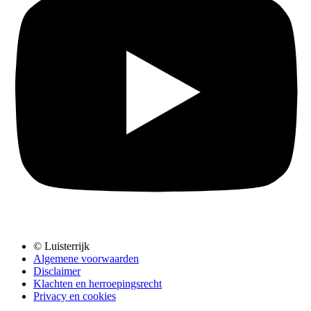
© Luisterrijk
Algemene voorwaarden
Disclaimer
Klachten en herroepingsrecht
Privacy en cookies