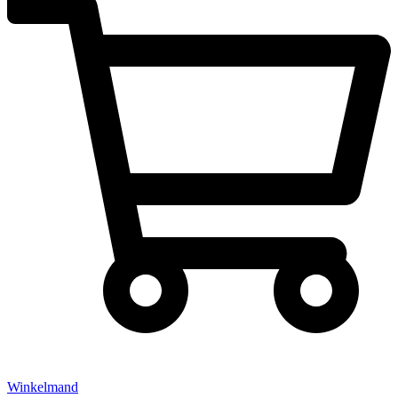
Winkelmand