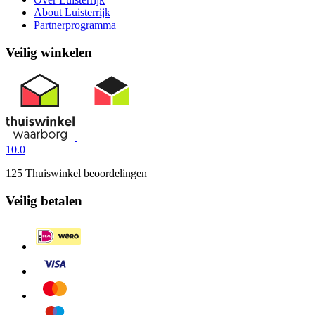
About Luisterrijk
Partnerprogramma
Veilig winkelen
10.0
125 Thuiswinkel beoordelingen
Veilig betalen