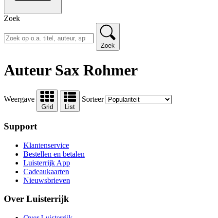
Zoek
Zoek
Auteur Sax Rohmer
Weergave
Sorteer
Grid
List
Support
Klantenservice
Bestellen en betalen
Luisterrijk App
Cadeaukaarten
Nieuwsbrieven
Over Luisterrijk
Over Luisterrijk