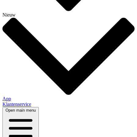
Nieuw
App
Klantenservice
Open main menu