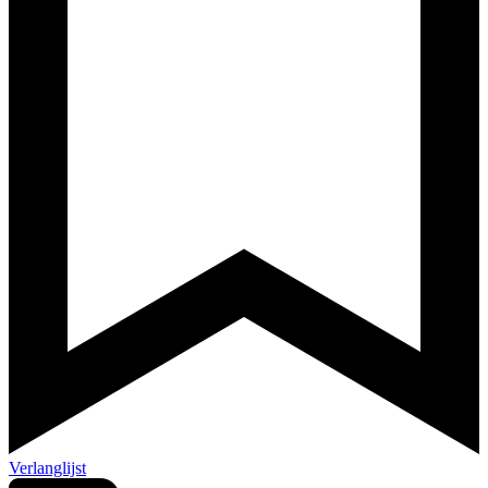
Verlanglijst