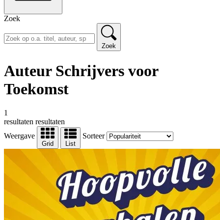
Zoek
Zoek
Auteur Schrijvers voor
Toekomst
1
resultaten
resultaten
Weergave
Sorteer
Grid
List