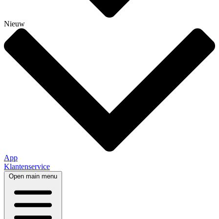
Nieuw
App
Klantenservice
Open main menu