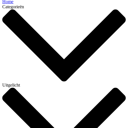
Home
Categorieën
Uitgelicht