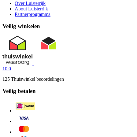
Over Luisterrijk
About Luisterrijk
Partnerprogramma
Veilig winkelen
10.0
125 Thuiswinkel beoordelingen
Veilig betalen