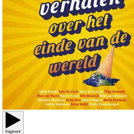
fragment