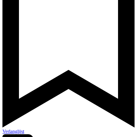
Verlanglijst