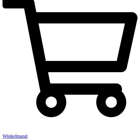
Winkelmand