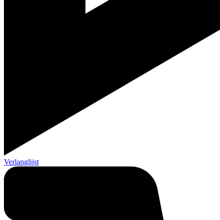
Verlanglijst