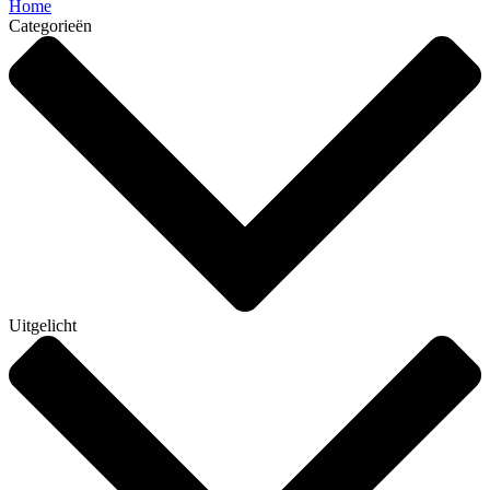
Home
Categorieën
Uitgelicht