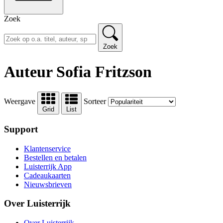
Zoek
Zoek
Auteur Sofia Fritzson
Weergave
Sorteer
Grid
List
Support
Klantenservice
Bestellen en betalen
Luisterrijk App
Cadeaukaarten
Nieuwsbrieven
Over Luisterrijk
Over Luisterrijk