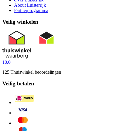
About Luisterrijk
Partnerprogramma
Veilig winkelen
10.0
125 Thuiswinkel beoordelingen
Veilig betalen