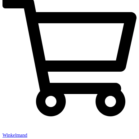
Winkelmand