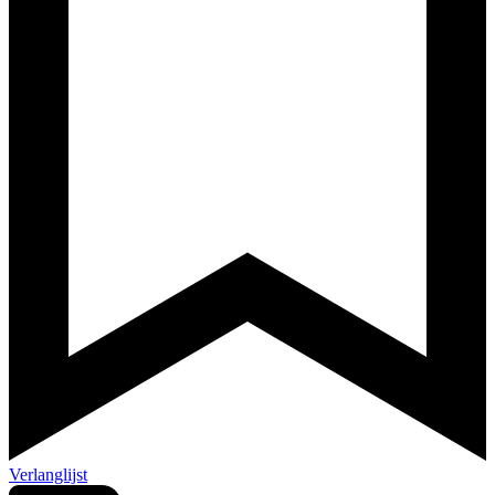
Verlanglijst