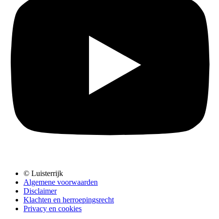
© Luisterrijk
Algemene voorwaarden
Disclaimer
Klachten en herroepingsrecht
Privacy en cookies