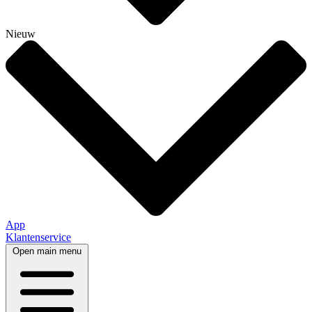
Nieuw
App
Klantenservice
Open main menu