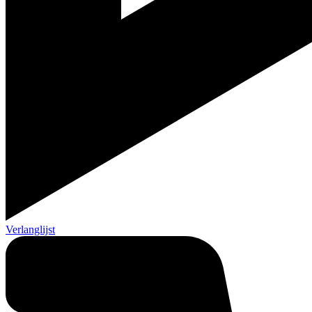
Verlanglijst