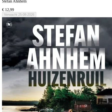
Stefan Ahnhem
€ 12,99
Verwacht
25-08-2026