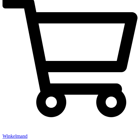
Winkelmand