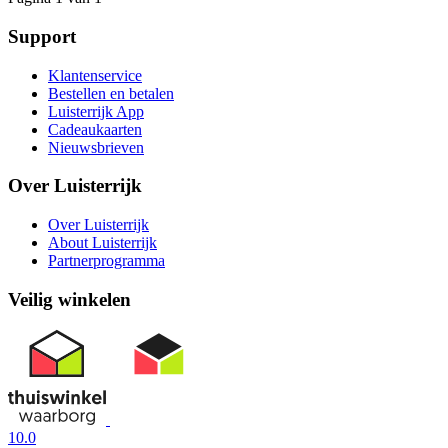
Support
Klantenservice
Bestellen en betalen
Luisterrijk App
Cadeaukaarten
Nieuwsbrieven
Over Luisterrijk
Over Luisterrijk
About Luisterrijk
Partnerprogramma
Veilig winkelen
10.0