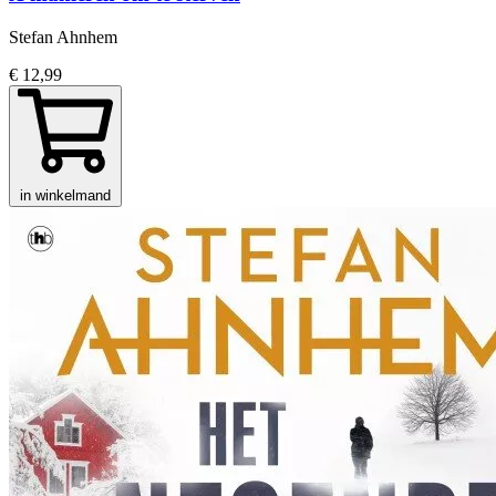
Stefan Ahnhem
€ 12,99
in winkelmand