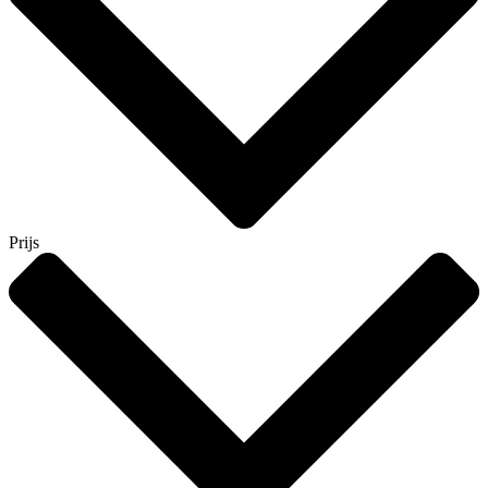
Prijs