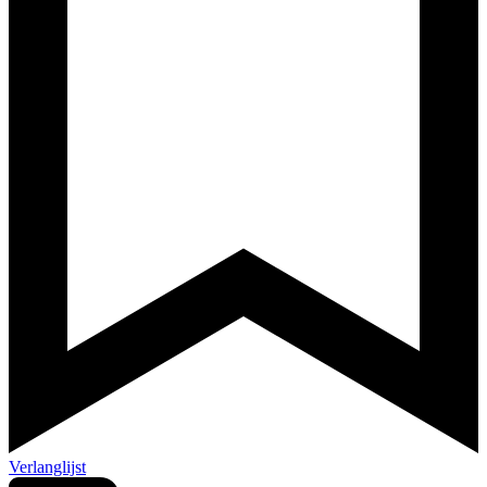
Verlanglijst