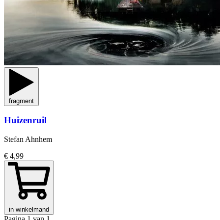
fragment
Huizenruil
Stefan Ahnhem
€ 4,99
in winkelmand
Pagina 1 van 1