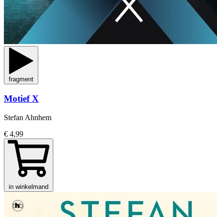
fragment
Motief X
Stefan Ahnhem
€ 4,99
in winkelmand