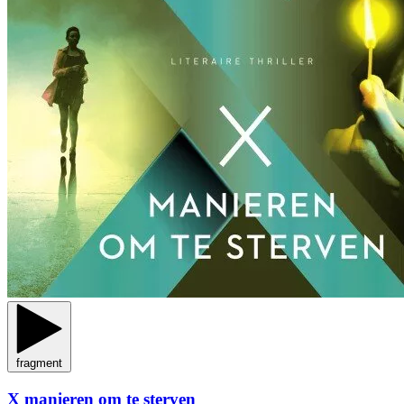
fragment
X manieren om te sterven