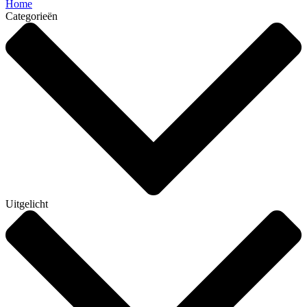
Home
Categorieën
Uitgelicht