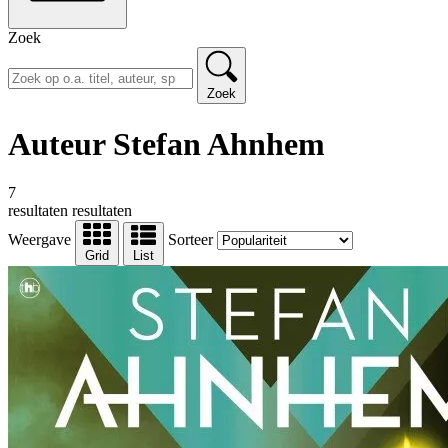
Zoek
Zoek
Auteur Stefan Ahnhem
7
resultaten
resultaten
Weergave
Sorteer
Grid
List