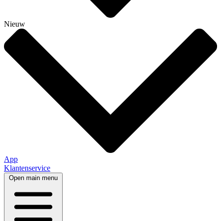
Nieuw
App
Klantenservice
Open main menu