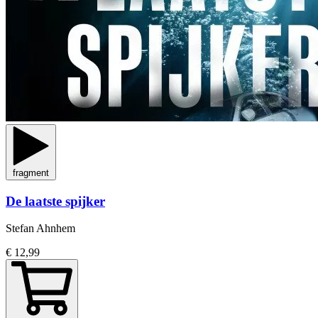
fragment
De laatste spijker
Stefan Ahnhem
€ 12,99