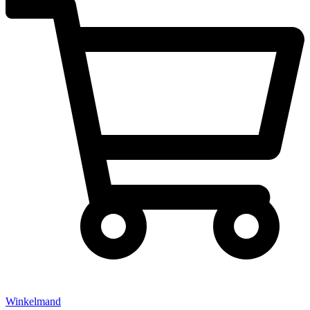
Winkelmand