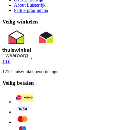
About Luisterrijk
Partnerprogramma
Veilig winkelen
10.0
125 Thuiswinkel beoordelingen
Veilig betalen