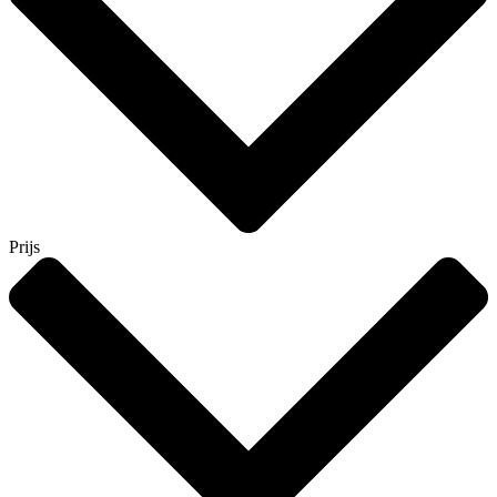
Prijs