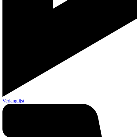
Verlanglijst