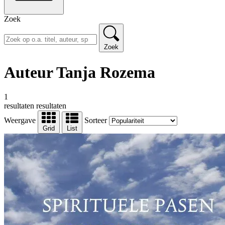
Zoek
Zoek
Auteur Tanja Rozema
1
resultaten
resultaten
Weergave
Sorteer
Grid
List