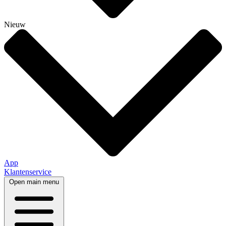
Nieuw
App
Klantenservice
Open main menu