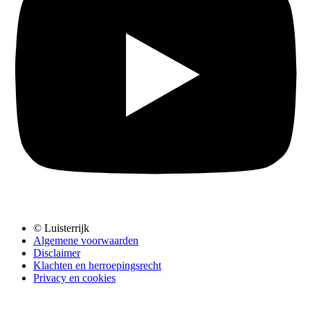
© Luisterrijk
Algemene voorwaarden
Disclaimer
Klachten en herroepingsrecht
Privacy en cookies