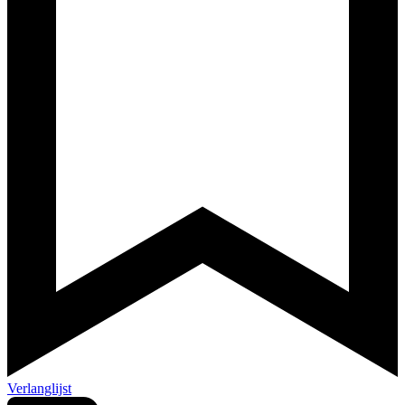
Verlanglijst