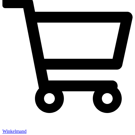
Winkelmand