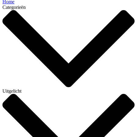
Home
Categorieën
Uitgelicht