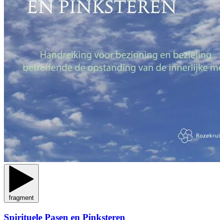
fragment
Spirituele Pasen en Pinksteren