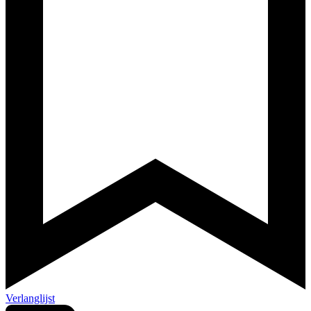
Verlanglijst