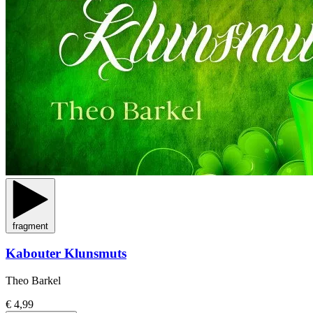
fragment
Kabouter Klunsmuts
Theo Barkel
€ 4,99