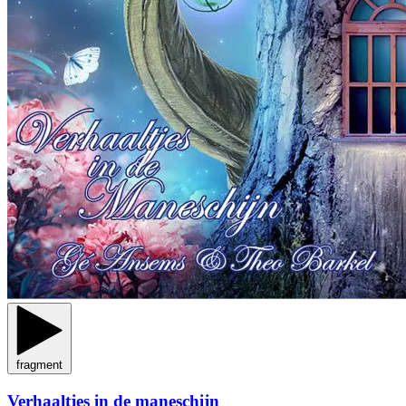
fragment
Verhaaltjes in de maneschijn