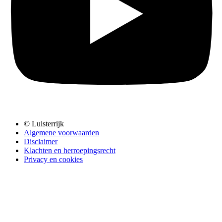
© Luisterrijk
Algemene voorwaarden
Disclaimer
Klachten en herroepingsrecht
Privacy en cookies