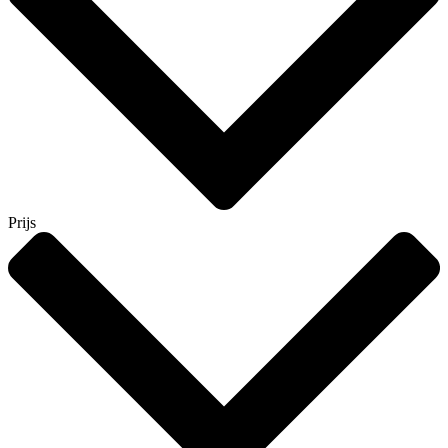
Prijs