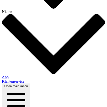
Nieuw
App
Klantenservice
Open main menu