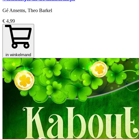
Gé Ansems, Theo Barkel
€ 4,99
in winkelmand