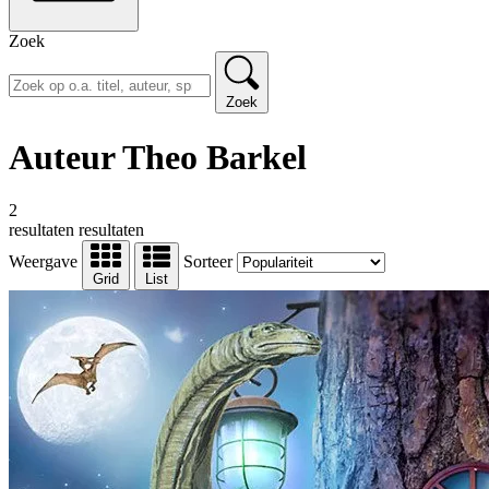
Zoek
Zoek
Auteur Theo Barkel
2
resultaten
resultaten
Weergave
Sorteer
Grid
List