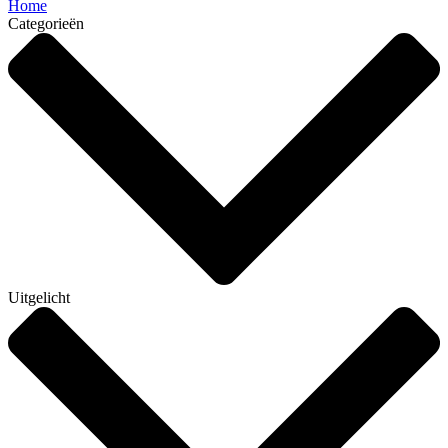
Home
Categorieën
Uitgelicht