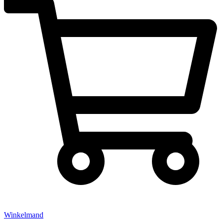
Winkelmand