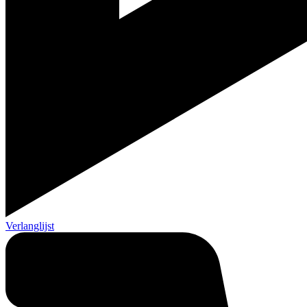
Verlanglijst