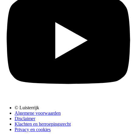
© Luisterrijk
Algemene voorwaarden
Disclaimer
Klachten en herroepingsrecht
Privacy en cookies