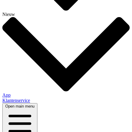
Nieuw
App
Klantenservice
Open main menu