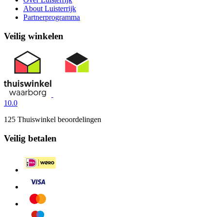
About Luisterrijk
Partnerprogramma
Veilig winkelen
10.0
125 Thuiswinkel beoordelingen
Veilig betalen