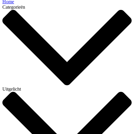
Home
Categorieën
Uitgelicht