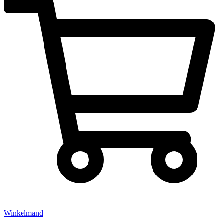
Winkelmand