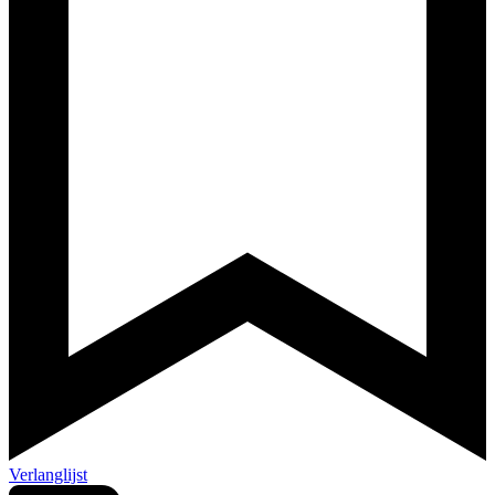
Verlanglijst