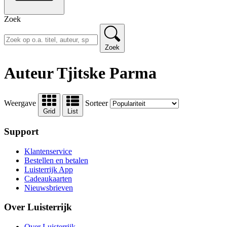
Zoek
Zoek
Auteur Tjitske Parma
Weergave
Sorteer
Grid
List
Support
Klantenservice
Bestellen en betalen
Luisterrijk App
Cadeaukaarten
Nieuwsbrieven
Over Luisterrijk
Over Luisterrijk