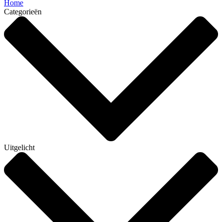
Home
Categorieën
Uitgelicht