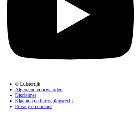
© Luisterrijk
Algemene voorwaarden
Disclaimer
Klachten en herroepingsrecht
Privacy en cookies