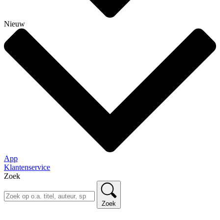
Nieuw
App
Klantenservice
Zoek
Zoek