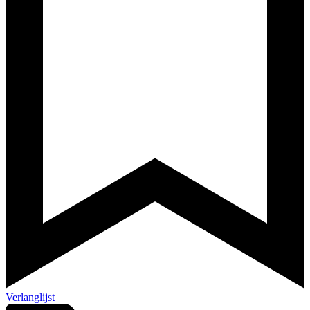
Verlanglijst