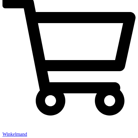
Winkelmand