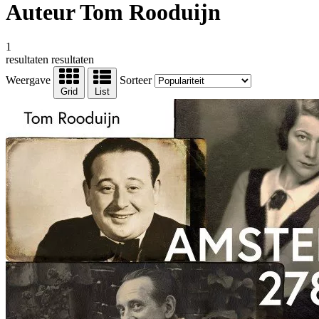
Auteur Tom Rooduijn
1
resultaten
resultaten
Weergave
Sorteer
Grid
List