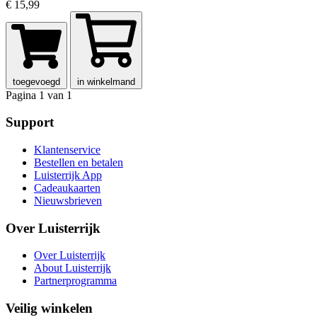
€ 15,99
toegevoegd
in winkelmand
Pagina 1 van 1
Support
Klantenservice
Bestellen en betalen
Luisterrijk App
Cadeaukaarten
Nieuwsbrieven
Over Luisterrijk
Over Luisterrijk
About Luisterrijk
Partnerprogramma
Veilig winkelen