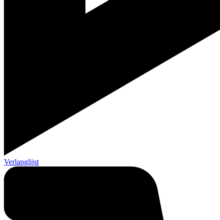
Verlanglijst