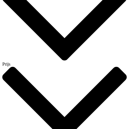
Prijs