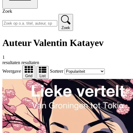
Zoek
Zoek
Auteur Valentin Katayev
1
resultaten
resultaten
Weergave
Sorteer
Grid
List