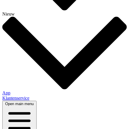
Nieuw
App
Klantenservice
Open main menu