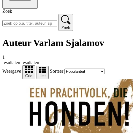
Zoek
Zoek
Auteur Varlam Sjalamov
1
resultaten
resultaten
Weergave
Sorteer
Grid
List