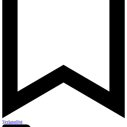
Verlanglijst