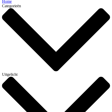
Home
Categorieën
Uitgelicht