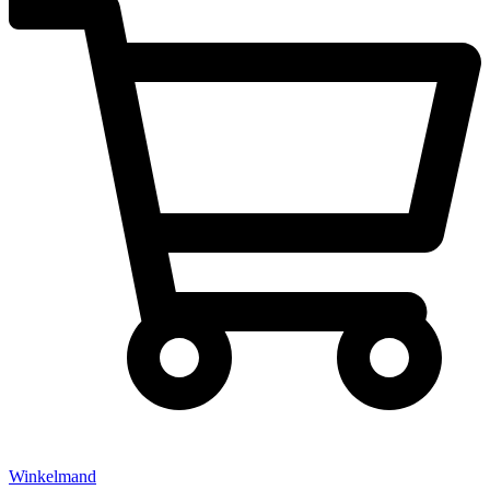
Winkelmand