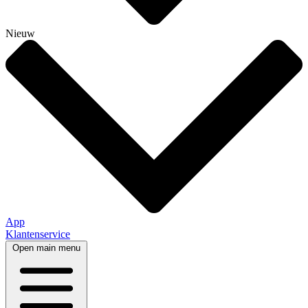
Nieuw
App
Klantenservice
Open main menu