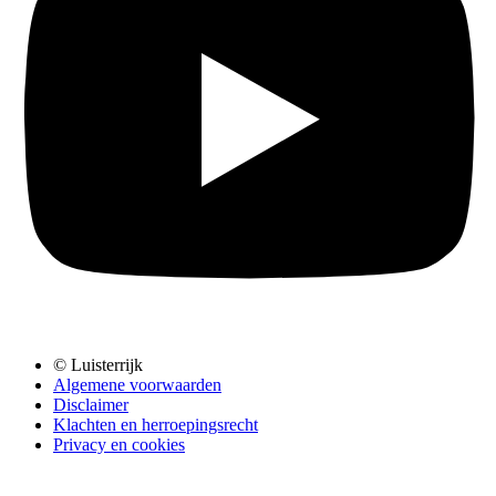
© Luisterrijk
Algemene voorwaarden
Disclaimer
Klachten en herroepingsrecht
Privacy en cookies