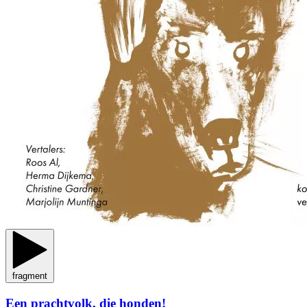
fragment
Een prachtvolk, die honden!