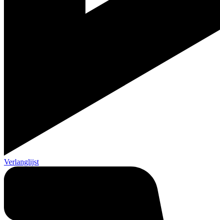
Verlanglijst