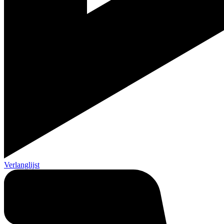
Verlanglijst