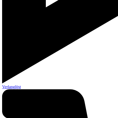
Verlanglijst