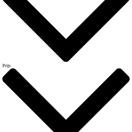
Prijs