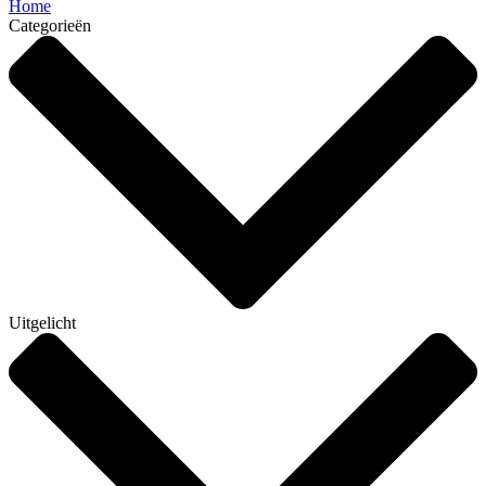
Home
Categorieën
Uitgelicht