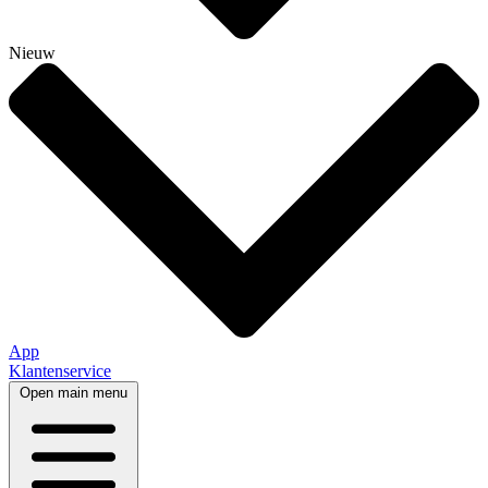
Nieuw
App
Klantenservice
Open main menu