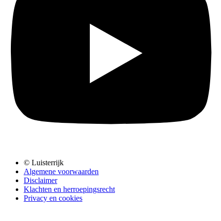
© Luisterrijk
Algemene voorwaarden
Disclaimer
Klachten en herroepingsrecht
Privacy en cookies