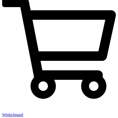
Winkelmand