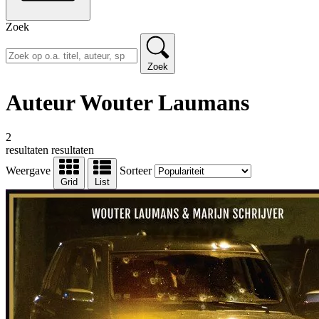
Zoek
Zoek
Auteur Wouter Laumans
2
resultaten
resultaten
Weergave
Sorteer
Grid
List