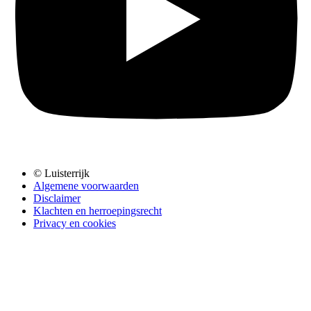
© Luisterrijk
Algemene voorwaarden
Disclaimer
Klachten en herroepingsrecht
Privacy en cookies