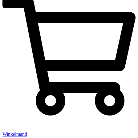
Winkelmand