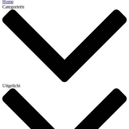
Home
Categorieën
Uitgelicht