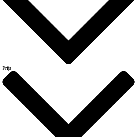
Prijs