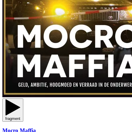
fragment
Mocro Maffia