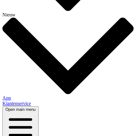
Nieuw
App
Klantenservice
Open main menu