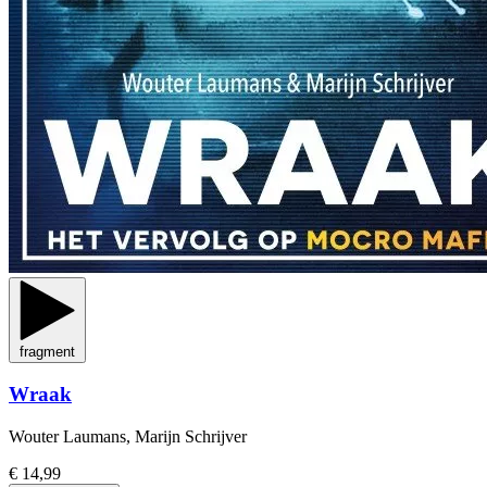
fragment
Wraak
Wouter Laumans, Marijn Schrijver
€ 14,99