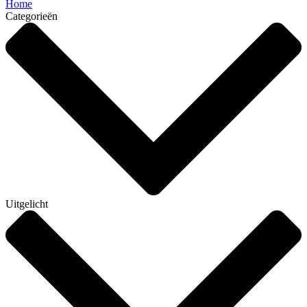
Home
Categorieën
Uitgelicht