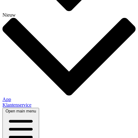
Nieuw
App
Klantenservice
Open main menu