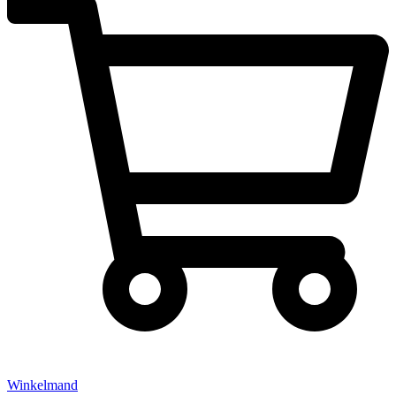
Winkelmand