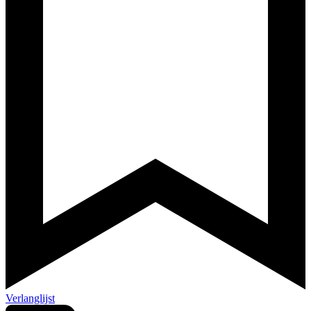
Verlanglijst