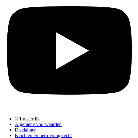
© Luisterrijk
Algemene voorwaarden
Disclaimer
Klachten en herroepingsrecht