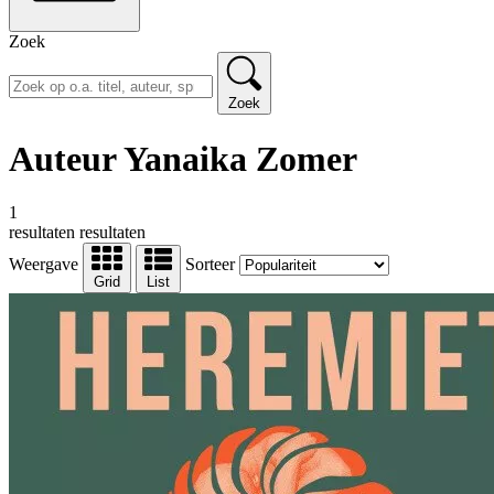
Zoek
Zoek
Auteur Yanaika Zomer
1
resultaten
resultaten
Weergave
Sorteer
Grid
List