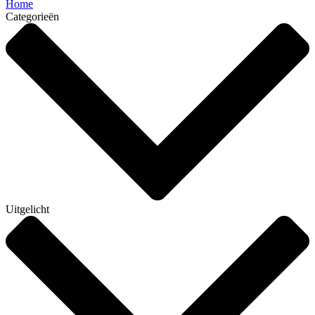
Home
Categorieën
Uitgelicht