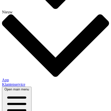
Nieuw
App
Klantenservice
Open main menu