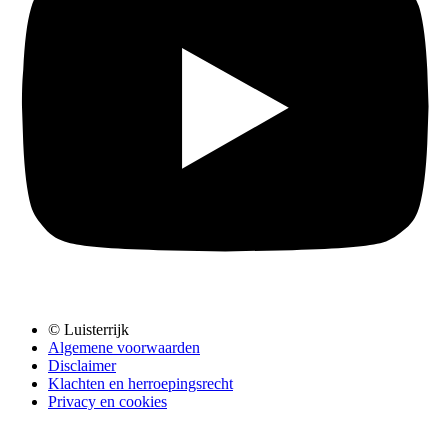
© Luisterrijk
Algemene voorwaarden
Disclaimer
Klachten en herroepingsrecht
Privacy en cookies