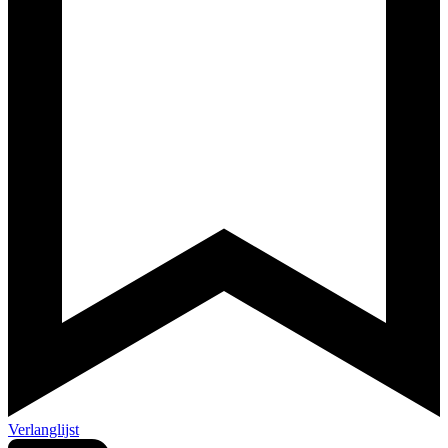
Verlanglijst