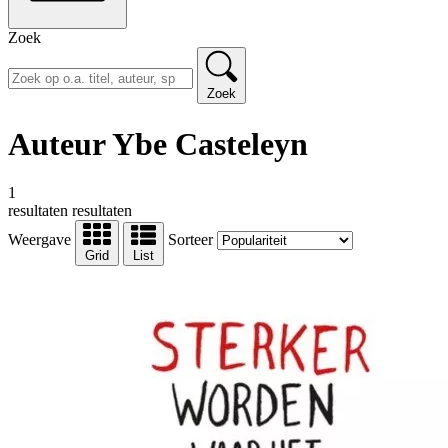
Zoek
Zoek
Auteur Ybe Casteleyn
1
resultaten
resultaten
Weergave
Sorteer
Grid
List