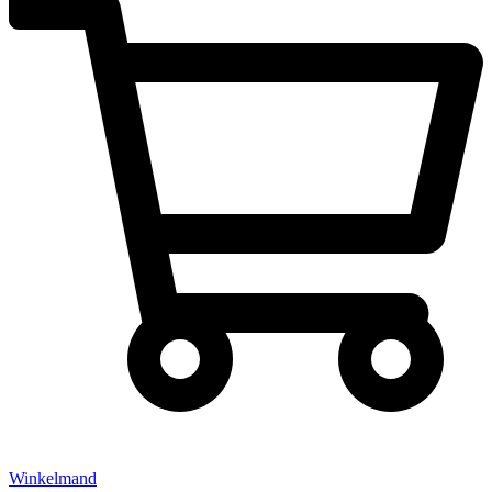
Winkelmand