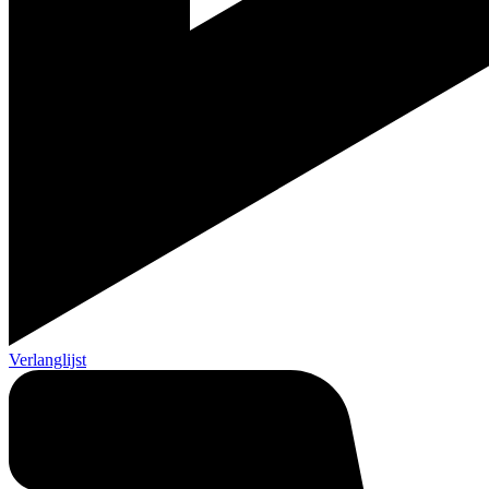
Verlanglijst