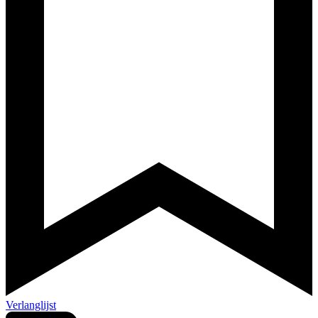
Verlanglijst