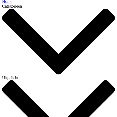
Home
Categorieën
Uitgelicht