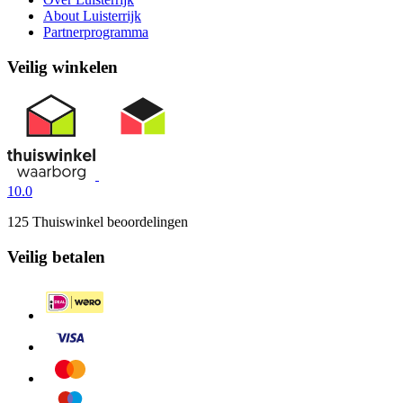
About Luisterrijk
Partnerprogramma
Veilig winkelen
10.0
125 Thuiswinkel beoordelingen
Veilig betalen