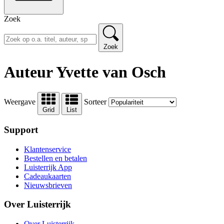
Zoek
Zoek
Auteur Yvette van Osch
Weergave
Sorteer
Grid
List
Support
Klantenservice
Bestellen en betalen
Luisterrijk App
Cadeaukaarten
Nieuwsbrieven
Over Luisterrijk
Over Luisterrijk