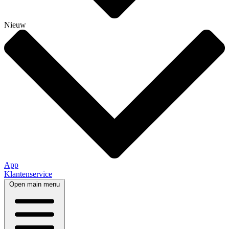
Nieuw
App
Klantenservice
Open main menu