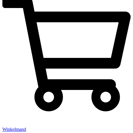
Winkelmand