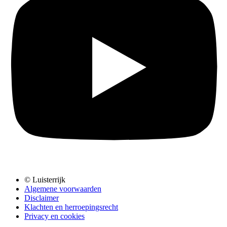
© Luisterrijk
Algemene voorwaarden
Disclaimer
Klachten en herroepingsrecht
Privacy en cookies