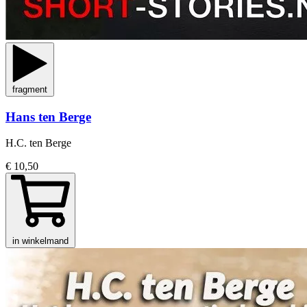
fragment
Hans ten Berge
H.C. ten Berge
€ 10,50
in winkelmand