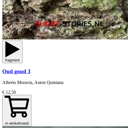
fragment
Oud goud 3
Alberto Moravia, Anton Quintana
€ 12,50
in winkelmand