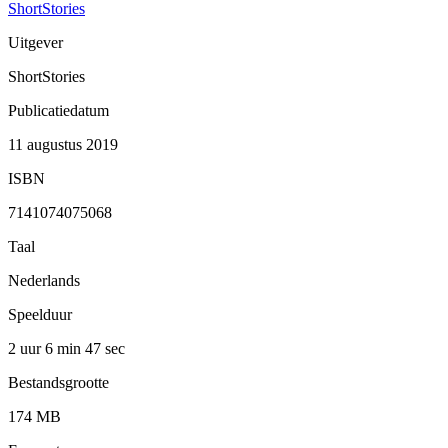
ShortStories
Uitgever
ShortStories
Publicatiedatum
11 augustus 2019
ISBN
7141074075068
Taal
Nederlands
Speelduur
2 uur 6 min
47 sec
Bestandsgrootte
174 MB