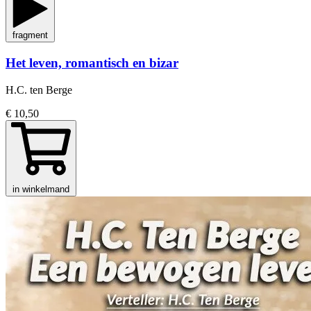
fragment
Het leven, romantisch en bizar
H.C. ten Berge
€ 10,50
in winkelmand