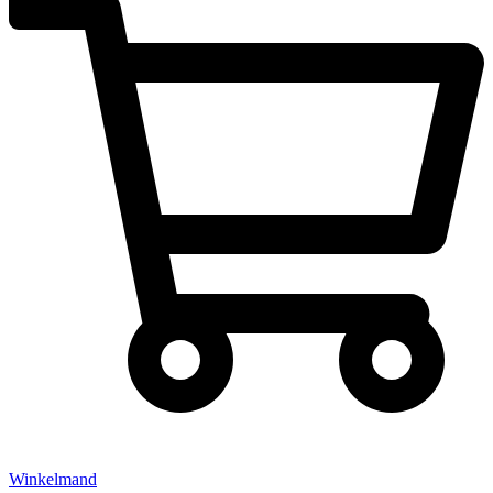
Winkelmand