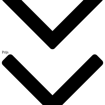
Prijs