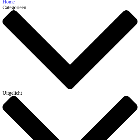
Home
Categorieën
Uitgelicht