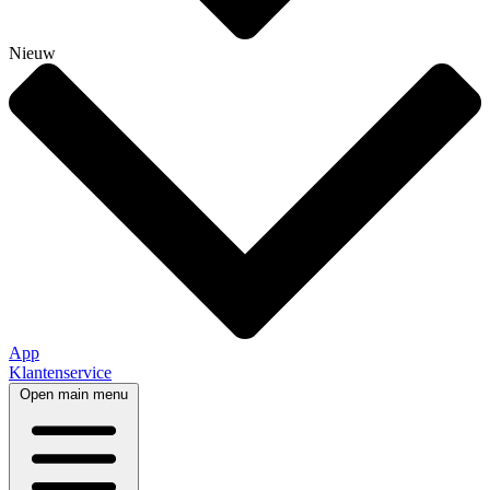
Nieuw
App
Klantenservice
Open main menu