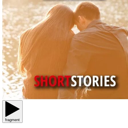
fragment