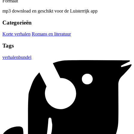
Formaat
mp3 download en geschikt voor de Luisterrijk app
Categorieën
Korte verhalen
Romans en literatuur
Tags
verhalenbundel