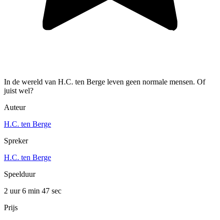
In de wereld van H.C. ten Berge leven geen normale mensen. Of
juist wel?
Auteur
H.C. ten Berge
Spreker
H.C. ten Berge
Speelduur
2 uur 6 min
47 sec
Prijs