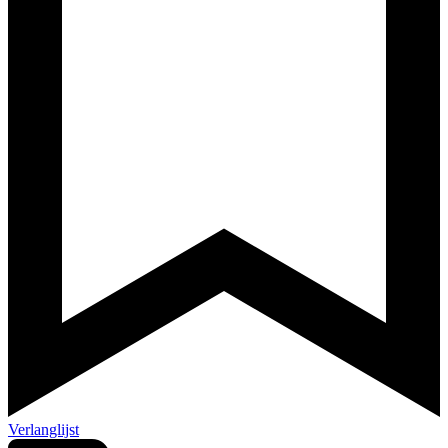
Verlanglijst