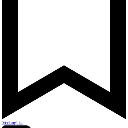
Verlanglijst