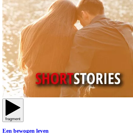
fragment
Een bewogen leven