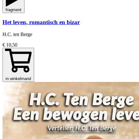
fragment
Het leven, romantisch en bizar
H.C. ten Berge
€ 10,50
in winkelmand