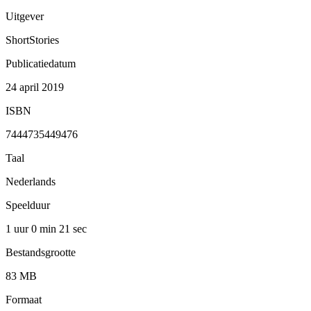
Uitgever
ShortStories
Publicatiedatum
24 april 2019
ISBN
7444735449476
Taal
Nederlands
Speelduur
1 uur 0 min
21 sec
Bestandsgrootte
83 MB
Formaat