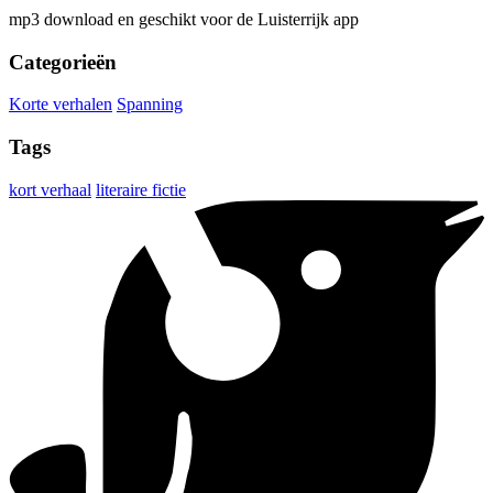
mp3 download en geschikt voor de Luisterrijk app
Categorieën
Korte verhalen
Spanning
Tags
kort verhaal
literaire fictie