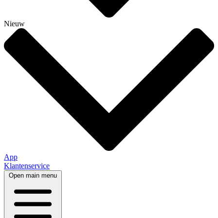
Nieuw
App
Klantenservice
Open main menu