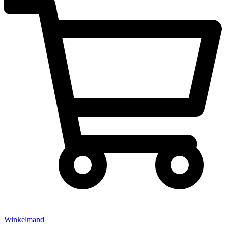
Winkelmand