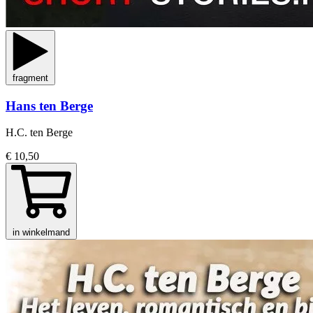
fragment
Hans ten Berge
H.C. ten Berge
€ 10,50
in winkelmand