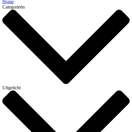
Home
Categorieën
Uitgelicht