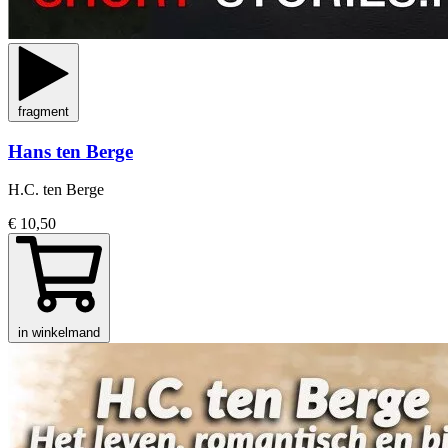
fragment
Hans ten Berge
H.C. ten Berge
€ 10,50
in winkelmand