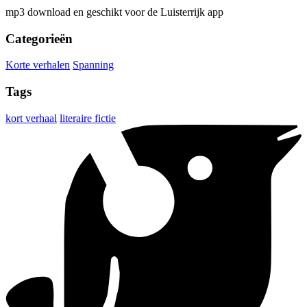
mp3 download en geschikt voor de Luisterrijk app
Categorieën
Korte verhalen
Spanning
Tags
kort verhaal
literaire fictie