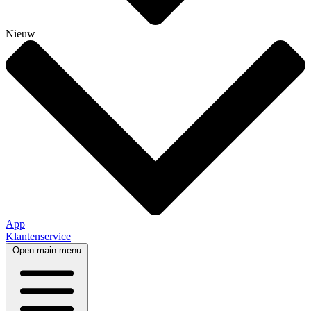
Nieuw
App
Klantenservice
Open main menu