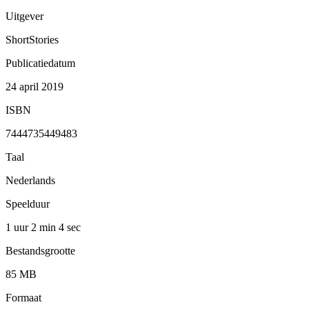
Uitgever
ShortStories
Publicatiedatum
24 april 2019
ISBN
7444735449483
Taal
Nederlands
Speelduur
1 uur 2 min
4 sec
Bestandsgrootte
85 MB
Formaat