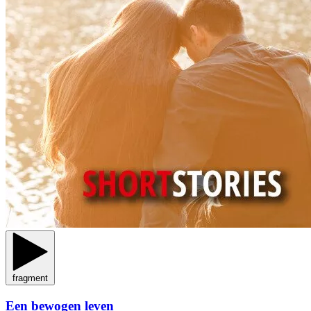
fragment
Een bewogen leven