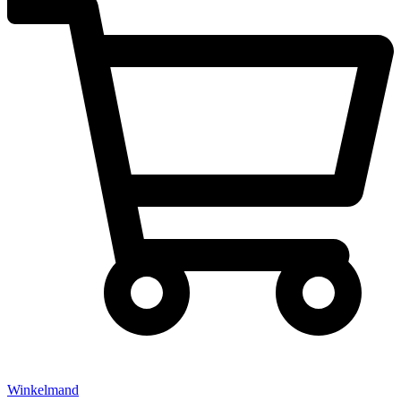
Winkelmand