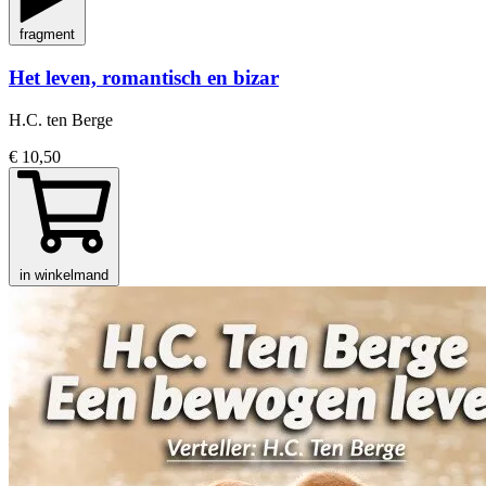
fragment
Het leven, romantisch en bizar
H.C. ten Berge
€ 10,50
in winkelmand