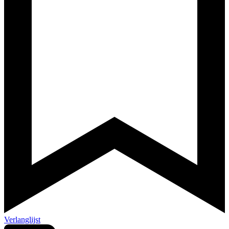
Verlanglijst