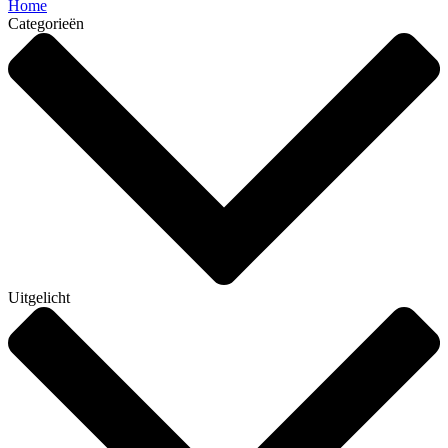
Home
Categorieën
Uitgelicht