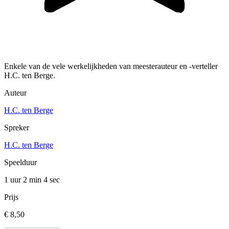
Enkele van de vele werkelijkheden van meesterauteur en -verteller
H.C. ten Berge.
Auteur
H.C. ten Berge
Spreker
H.C. ten Berge
Speelduur
1 uur 2 min
4 sec
Prijs
€ 8,50