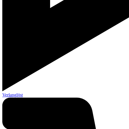
Verlanglijst