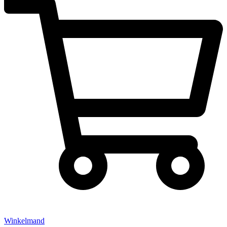
Winkelmand