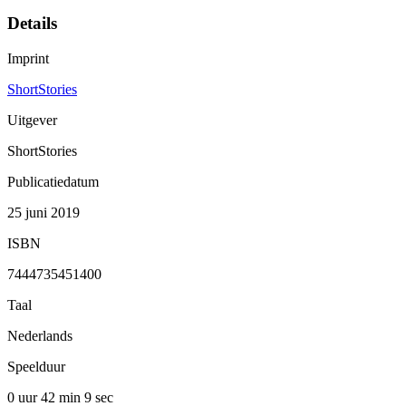
Details
Imprint
ShortStories
Uitgever
ShortStories
Publicatiedatum
25 juni 2019
ISBN
7444735451400
Taal
Nederlands
Speelduur
0 uur 42 min
9 sec