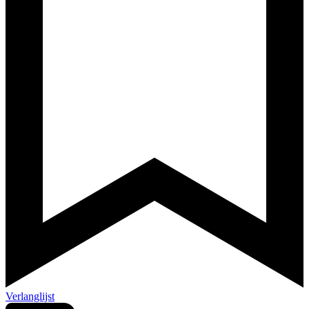
Verlanglijst