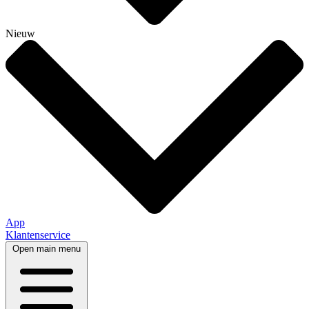
Nieuw
App
Klantenservice
Open main menu