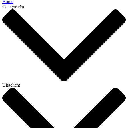
Home
Categorieën
Uitgelicht