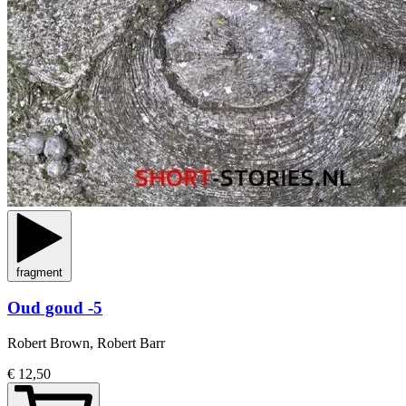
fragment
Oud goud -5
Robert Brown, Robert Barr
€ 12,50